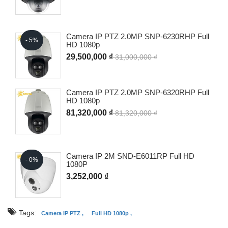
Camera IP PTZ 2.0MP SNP-6230RHP Full
- 5%
HD 1080p
29,500,000 ₫
31,000,000 ₫
Camera IP PTZ 2.0MP SNP-6320RHP Full
HD 1080p
81,320,000 ₫
81,320,000 ₫
Camera IP 2M SND-E6011RP Full HD
- 0%
1080P
3,252,000 ₫
Tags:
Camera IP PTZ ,
Full HD 1080p ,