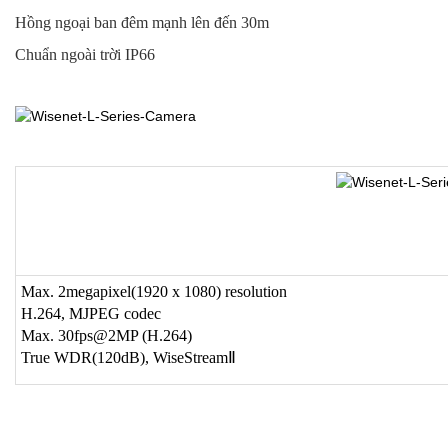
Hồng ngoại ban đêm mạnh lên đến 30m
Chuẩn ngoài trời IP66
Max. 2megapixel(1920 x 1080) resolution
H.264, MJPEG codec
Max. 30fps@2MP (H.264)
True WDR(120dB), WiseStreamⅡ