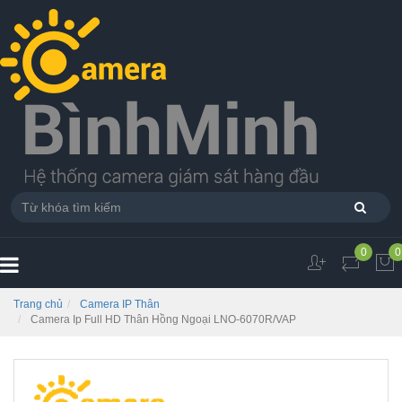
0
0
Trang chủ
Camera IP Thân
Camera Ip Full HD Thân Hồng Ngoại LNO-6070R/VAP