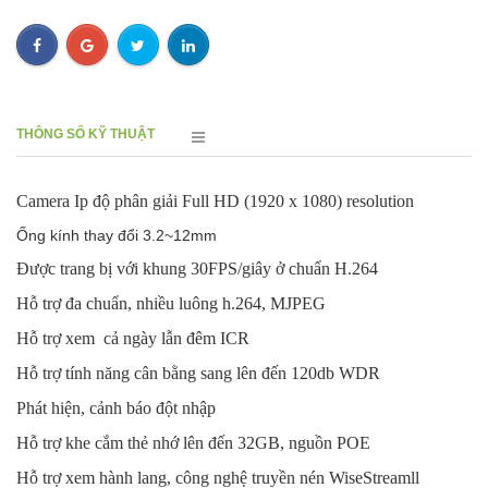
THÔNG SỐ KỸ THUẬT
Camera Ip độ phân giải Full HD (1920 x 1080) resolution
Ống kính thay đổi 3.2~12mm
Được trang bị với khung 30FPS/giây ở chuẩn H.264
Hỗ trợ đa chuẩn, nhiều luông h.264, MJPEG
Hỗ trợ xem cả ngày lẫn đêm ICR
Hỗ trợ tính năng cân bằng sang lên đến 120db WDR
Phát hiện, cảnh báo đột nhập
Hỗ trợ khe cắm thẻ nhớ lên đến 32GB, nguồn POE
Hỗ trợ xem hành lang, công nghệ truyền nén WiseStreamll