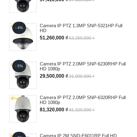
Camera IP PTZ 1.3MP SNP-5321HP Full
- 4%
HD
51,260,000 ₫
53,250,000 ₫
Camera IP PTZ 2.0MP SNP-6230RHP Full
- 5%
HD 1080p
29,500,000 ₫
31,000,000 ₫
Camera IP PTZ 2.0MP SNP-6320RHP Full
HD 1080p
81,320,000 ₫
81,320,000 ₫
Camera IP 2M SND-E6011RP Full HD