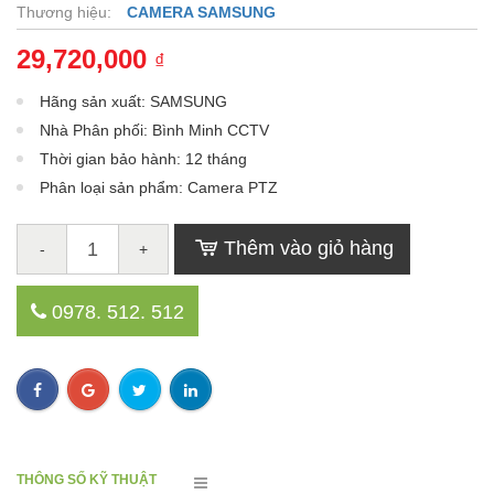
Thương hiệu:
CAMERA SAMSUNG
29,720,000
₫
Hãng sản xuất: SAMSUNG
Nhà Phân phối: Bình Minh CCTV
Thời gian bảo hành: 12 tháng
Phân loại sản phẩm: Camera PTZ
Thêm vào giỏ hàng
-
+
0978. 512. 512
THÔNG SỐ KỸ THUẬT