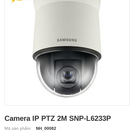
Camera IP PTZ 2M SNP-L6233P
Mã sản phẩm:
NH_00082